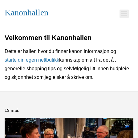
Kanonhallen
Velkommen til Kanonhallen
Dette er hallen hvor du finner kanon informasjon og
starte din egen nettbutikk
kunnskap om alt fra det å
,
generelle shopping tips og selvfølgelig litt innen hudpleie
og skjønnhet som jeg elsker å skrive om.
19 mai.