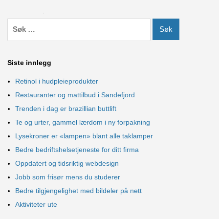
Siste innlegg
Retinol i hudpleieprodukter
Restauranter og mattilbud i Sandefjord
Trenden i dag er brazillian buttlift
Te og urter, gammel lærdom i ny forpakning
Lysekroner er «lampen» blant alle taklamper
Bedre bedriftshelsetjeneste for ditt firma
Oppdatert og tidsriktig webdesign
Jobb som frisør mens du studerer
Bedre tilgjengelighet med bildeler på nett
Aktiviteter ute