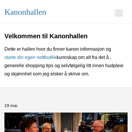
Kanonhallen
Velkommen til Kanonhallen
Dette er hallen hvor du finner kanon informasjon og
starte din egen nettbutikk
kunnskap om alt fra det å
,
generelle shopping tips og selvfølgelig litt innen hudpleie
og skjønnhet som jeg elsker å skrive om.
19 mai.