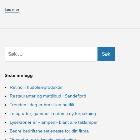
Les mer
Siste innlegg
Retinol i hudpleieprodukter
Restauranter og mattilbud i Sandefjord
Trenden i dag er brazillian buttlift
Te og urter, gammel lærdom i ny forpakning
Lysekroner er «lampen» blant alle taklamper
Bedre bedriftshelsetjeneste for ditt firma
Oppdatert og tidsriktig webdesign