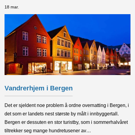
18 mar.
Vandrerhjem i Bergen
Det er sjeldent noe problem å ordne overnatting i Bergen, i
det som er landets nest største by målt i innbyggertall.
Bergen er dessuten en stor turistby, som i sommerhalvåret
tiltrekker seg mange hundretusener av…