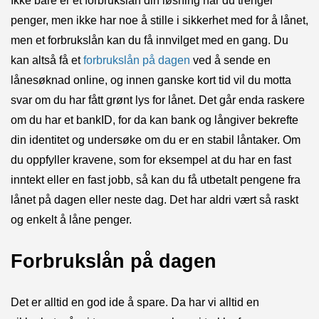
Ikke bare er et forbrukslån din løsning når du trenger
penger, men ikke har noe å stille i sikkerhet med for å lånet,
men et forbrukslån kan du få innvilget med en gang. Du
kan altså få et
forbrukslån på dagen
ved å sende en
lånesøknad online, og innen ganske kort tid vil du motta
svar om du har fått grønt lys for lånet. Det går enda raskere
om du har et bankID, for da kan bank og långiver bekrefte
din identitet og undersøke om du er en stabil låntaker. Om
du oppfyller kravene, som for eksempel at du har en fast
inntekt eller en fast jobb, så kan du få utbetalt pengene fra
lånet på dagen eller neste dag. Det har aldri vært så raskt
og enkelt å låne penger.
Forbrukslån på dagen
Det er alltid en god ide å spare. Da har vi alltid en