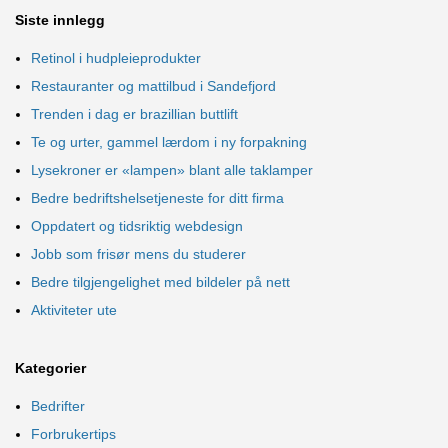
Siste innlegg
Retinol i hudpleieprodukter
Restauranter og mattilbud i Sandefjord
Trenden i dag er brazillian buttlift
Te og urter, gammel lærdom i ny forpakning
Lysekroner er «lampen» blant alle taklamper
Bedre bedriftshelsetjeneste for ditt firma
Oppdatert og tidsriktig webdesign
Jobb som frisør mens du studerer
Bedre tilgjengelighet med bildeler på nett
Aktiviteter ute
Kategorier
Bedrifter
Forbrukertips