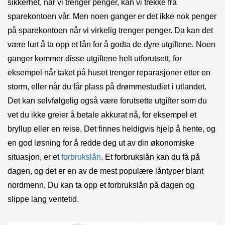
sikkerhet, når vi trenger penger, kan vi trekke fra
sparekontoen vår. Men noen ganger er det ikke nok penger
på sparekontoen når vi virkelig trenger penger. Da kan det
være lurt å ta opp et lån for å godta de dyre utgiftene. Noen
ganger kommer disse utgiftene helt utforutsett, for
eksempel når taket på huset trenger reparasjoner etter en
storm, eller når du får plass på drømmestudiet i utlandet.
Det kan selvfølgelig også være forutsette utgifter som du
vet du ikke greier å betale akkurat nå, for eksempel et
bryllup eller en reise. Det finnes heldigvis hjelp å hente, og
en god løsning for å redde deg ut av din økonomiske
situasjon, er et
forbrukslån
. Et forbrukslån kan du få på
dagen, og det er en av de mest populære låntyper blant
nordmenn. Du kan ta opp et forbrukslån på dagen og
slippe lang ventetid.