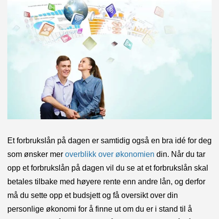
Et forbrukslån på dagen er samtidig også en bra idé for deg
som ønsker mer
overblikk over økonomien
din. Når du tar
opp et forbrukslån på dagen vil du se at et forbrukslån skal
betales tilbake med høyere rente enn andre lån, og derfor
må du sette opp et budsjett og få oversikt over din
personlige økonomi for å finne ut om du er i stand til å