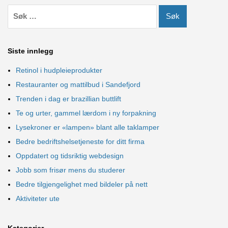
Siste innlegg
Retinol i hudpleieprodukter
Restauranter og mattilbud i Sandefjord
Trenden i dag er brazillian buttlift
Te og urter, gammel lærdom i ny forpakning
Lysekroner er «lampen» blant alle taklamper
Bedre bedriftshelsetjeneste for ditt firma
Oppdatert og tidsriktig webdesign
Jobb som frisør mens du studerer
Bedre tilgjengelighet med bildeler på nett
Aktiviteter ute
Kategorier