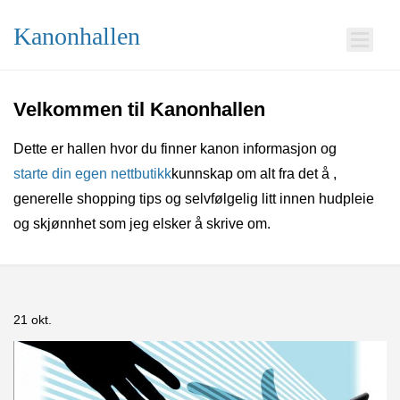
Kanonhallen
Velkommen til Kanonhallen
Dette er hallen hvor du finner kanon informasjon og
starte din egen nettbutikk
kunnskap om alt fra det å
,
generelle shopping tips og selvfølgelig litt innen hudpleie
og skjønnhet som jeg elsker å skrive om.
21 okt.